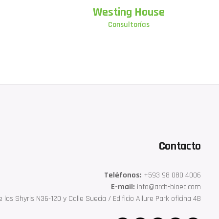
Westing House
Consultorías
Contacto
Teléfonos:
‎+593 98 080 4006
E-mail:
info@arch-bioec.com
 los Shyris N36-120 y Calle Suecia / Edificio Allure Park oficina 4B