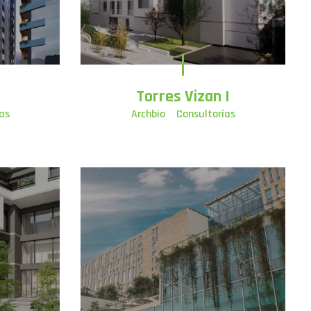
Torres Vizan I
as
Archbio
Consultorías