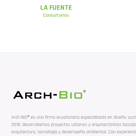
LA FUENTE
Consultorías
Arch-BIO® es una firma ecuatoriana especializada en diseño sust
2018, desarrollamos proyectos urbanos y arquitectónicos basad
arquitectura, tecnología y desempeño ambiental. Con experiencia