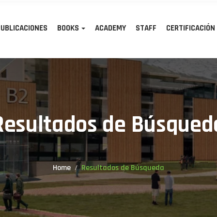
PUBLICACIONES
BOOKS
ACADEMY
STAFF
CERTIFICACIÓN
Resultados de Búsqued
Home
Resultados de Búsqueda