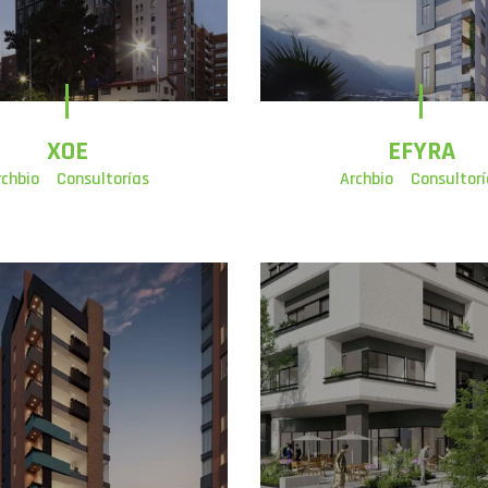
XOE
EFYRA
rchbio
Consultorías
Archbio
Consultorí