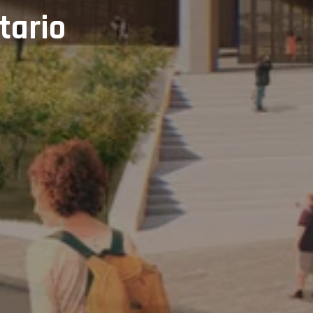
tario