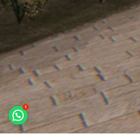
1
¿Necesitas Ayuda?