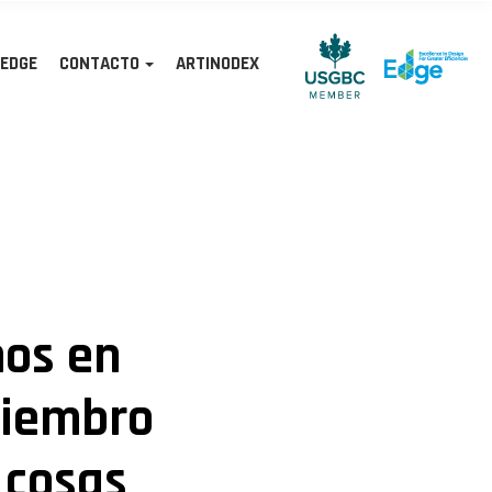
 EDGE
CONTACTO
ARTINODEX
os en
miembro
 cosas