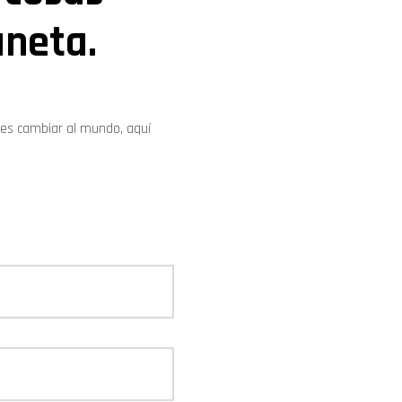
aneta.
res cambiar al mundo, aquí