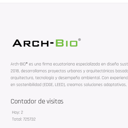
Arch-BIO® es una firma ecuatoriana especializada en diseño sust
2018, desarrollamos proyectos urbanos y arquitectónicos basad
arquitectura, tecnología y desempeño ambiental. Con experiencia
en sostenibilidad (EDGE, LEED), creamos soluciones adaptativas, 
Contador de visitas
Hoy: 2
Total: 725732