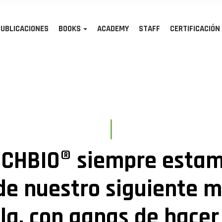
PUBLICACIONES
BOOKS
ACADEMY
STAFF
CERTIFICACIÓN
RCHBIO® siempre estam
de nuestro siguiente 
lla, con ganas de hacer