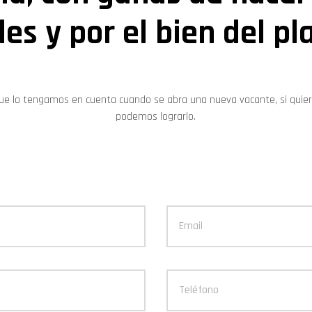
es y por el bien del pl
ue lo tengamos en cuenta cuando se abra una nueva vacante, si quie
podemos lograrlo.