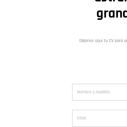
grand
Déjanos aquí tu CV para q